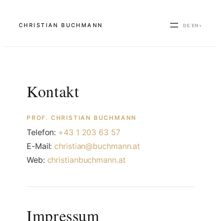
Zum
Inhalt
CHRISTIAN BUCHMANN
/
DE
EN
◐
springen
Kontakt
PROF. CHRISTIAN BUCHMANN
Telefon:
+43 1 203 63 57
E-Mail:
christian@buchmann.at
Web:
christianbuchmann.at
Impressum